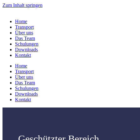
Zum Inhalt springen
Home
Transport
Über uns
Das Team
Schulungen
Downloads
Kontakt
Home
Transport
Über uns
Das Team
Schulungen
Downloads
Kontakt
Geschützter Bereich